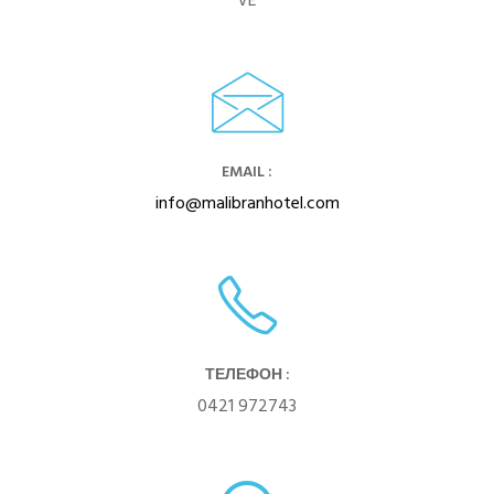
VE
EMAIL :
info@malibranhotel.com
ТЕЛЕФОН :
0421 972743