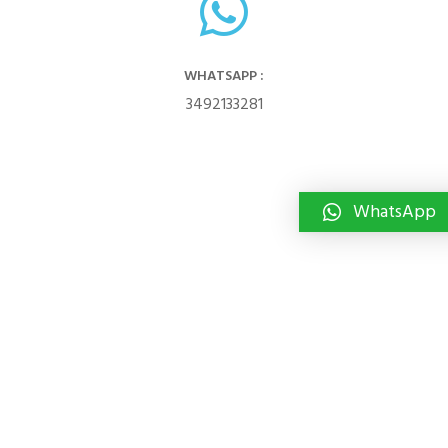
WHATSAPP :
3492133281
WhatsApp