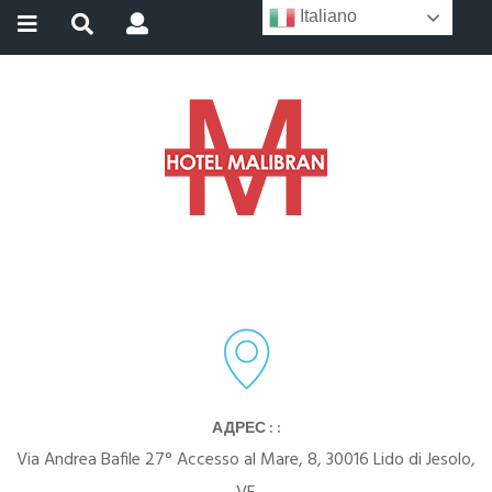
Italiano
АДРЕС : :
Via Andrea Bafile 27° Accesso al Mare, 8, 30016 Lido di Jesolo,