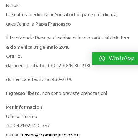
Natale.
La scultura dedicata ai
Portatori di pace
è dedicata,
quest’anno, a
Papa Francesco
Il tradizionale Presepe di sabbia di Jesolo sarà visitabile
fino
a domenica 31 gennaio 2016
.
Orario:
WhatsApp
da lunedì a sabato: 9.30-12.30; 14.30-19.30
domenica e festività: 9.30-21.00
Ingresso libero
, non sono previste prenotazioni
Per informazioni
Ufficio Turismo
tel. 0421359140- 357
e-mail
turismo@comune.jesolo.ve.it