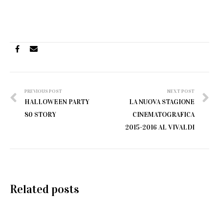
Post
PREVIOUS POST
NEXT POST
HALLOWEEN PARTY
LA NUOVA STAGIONE
navigation
80 STORY
CINEMATOGRAFICA
2015-2016 AL VIVALDI
Related posts