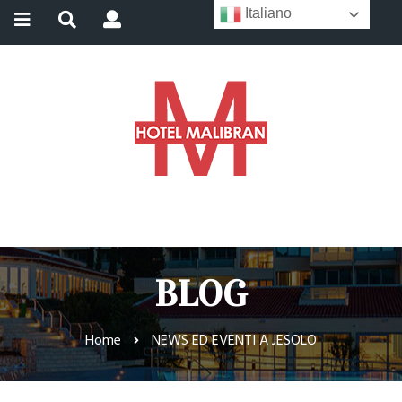
Italiano
BLOG
Home
NEWS ED EVENTI A JESOLO