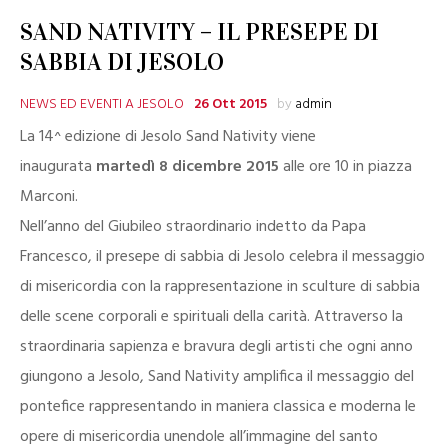
SAND NATIVITY – IL PRESEPE DI
SABBIA DI JESOLO
NEWS ED EVENTI A JESOLO
26 Ott 2015
by
admin
La 14^ edizione di
Jesolo Sand Nativity
viene
inaugurata
martedì 8 dicembre 2015
alle ore 10 in piazza
Marconi.
Nell’anno del Giubileo straordinario indetto da Papa
Francesco, il
presepe di sabbia di Jesolo
celebra il messaggio
di misericordia con la rappresentazione in sculture di sabbia
delle scene corporali e spirituali della carità. Attraverso la
straordinaria sapienza e bravura degli artisti che ogni anno
giungono a Jesolo, Sand Nativity amplifica il messaggio del
pontefice rappresentando in maniera classica e moderna le
opere di misericordia unendole all’immagine del santo