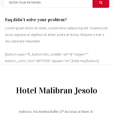
Faq didn’t solve your problem?
Lorem ipsum dolor sit amet, consectetur adipiscing elit. Vivamus est
lacus, egestas ut dapibus sit amet, porta at lectus. Aliquam a erat a
dui vulputate imperdiet.
[button type="ft_button btn_middle" url="#" target=""
button_color_fon="#FF705E" square="on" ]Help me[/button]
Hotel Malibran Jesolo
Indirizzo. Via Andrea Bafile 27° Accesso al Mare, 8 ;