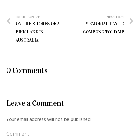
Post
PREVIOUS POST
NEXT POST
ON THE SHORES OF A
MEMORIAL DAY TO
navigation
PINK LAKE IN
SOMEONE TOLD ME
AUSTRALIA
0 Comments
Leave a Comment
Your email address will not be published.
Comment: